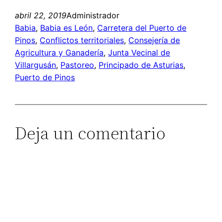
abril 22, 2019
Administrador
Babia
, 
Babia es León
, 
Carretera del Puerto de
Pinos
, 
Conflictos territoriales
, 
Consejería de
Agricultura y Ganadería
, 
Junta Vecinal de
Villargusán
, 
Pastoreo
, 
Principado de Asturias
, 
Puerto de Pinos
Deja un comentario