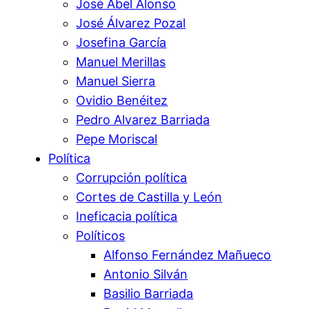
José Abel Alonso
José Álvarez Pozal
Josefina García
Manuel Merillas
Manuel Sierra
Ovidio Benéitez
Pedro Alvarez Barriada
Pepe Moriscal
Política
Corrupción política
Cortes de Castilla y León
Ineficacia política
Políticos
Alfonso Fernández Mañueco
Antonio Silván
Basilio Barriada