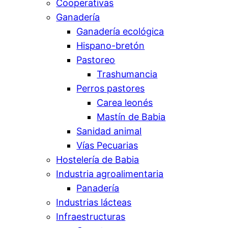
Cooperativas
Ganadería
Ganadería ecológica
Hispano-bretón
Pastoreo
Trashumancia
Perros pastores
Carea leonés
Mastín de Babia
Sanidad animal
Vías Pecuarias
Hostelería de Babia
Industria agroalimentaria
Panadería
Industrias lácteas
Infraestructuras