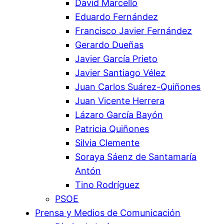
David Marcello
Eduardo Fernández
Francisco Javier Fernández
Gerardo Dueñas
Javier García Prieto
Javier Santiago Vélez
Juan Carlos Suárez-Quiñones
Juan Vicente Herrera
Lázaro García Bayón
Patricia Quiñones
Silvia Clemente
Soraya Sáenz de Santamaría
Antón
Tino Rodríguez
PSOE
Prensa y Medios de Comunicación