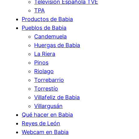
Televisión Española TVE
TPA
Productos de Babia
Pueblos de Babia
Candemuela
Huergas de Babia
La Riera
Pinos
Riolago
Torrebarrio
Torrestío
Villafeliz de Babia
Villargusán
Qué hacer en Babia
Reyes de León
Webcam en Babia