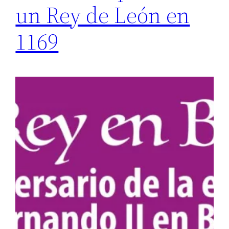
un Rey de León en
1169