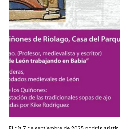
El día 7 de septiembre de 2025 podrás asistir