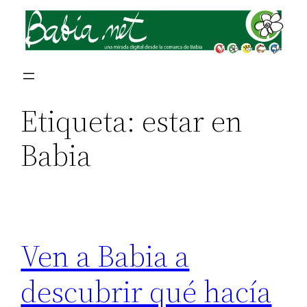
Saltar
al
contenido
Etiqueta:
estar en
Babia
Ven a Babia a
descubrir qué hacía