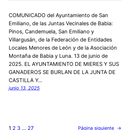
COMUNICADO del Ayuntamiento de San
Emiliano, de las Juntas Vecinales de Babia:
Pinos, Candemuela, San Emiliano y
Villargusán, de la Federación de Entidades
Locales Menores de León y de la Asociación
Montaña de Babia y Luna. 13 de junio de
2025. EL AYUNTAMIENTO DE MIERES Y SUS
GANADEROS SE BURLAN DE LA JUNTA DE
CASTILLA Y…
junio 13, 2025
1
2
3
…
27
Página siguiente
→