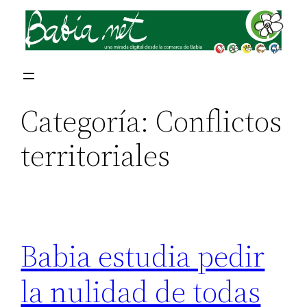
Saltar
al
contenido
Categoría:
Conflictos
territoriales
Babia estudia pedir
la nulidad de todas