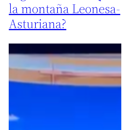
la montaña Leonesa-
Asturiana?