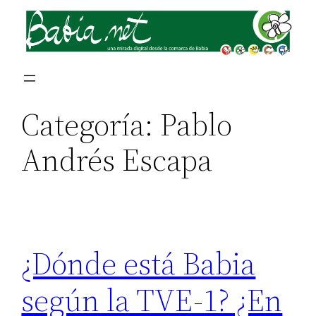
Saltar
al
contenido
Categoría:
Pablo
Andrés Escapa
¿Dónde está Babia
según la TVE-1? ¿En