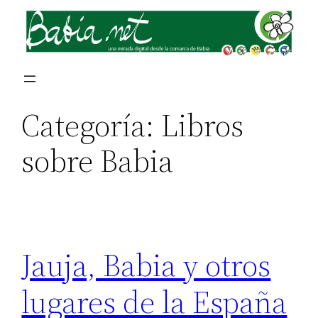
Saltar
al
contenido
Categoría:
Libros
sobre Babia
Jauja, Babia y otros
lugares de la España