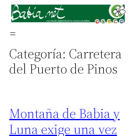
Saltar
al
contenido
Categoría:
Carretera
del Puerto de Pinos
Montaña de Babia y
Luna exige una vez