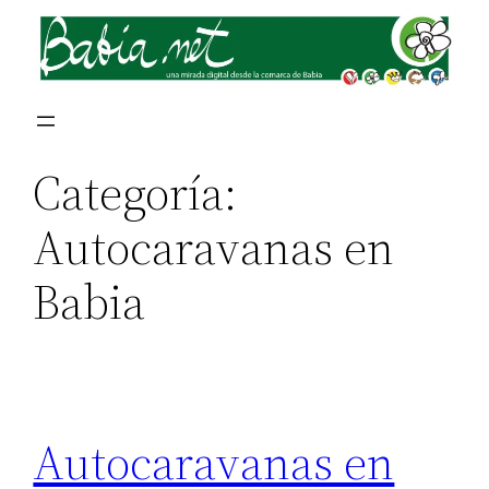
Saltar
al
contenido
Categoría:
Autocaravanas en
Babia
Autocaravanas en