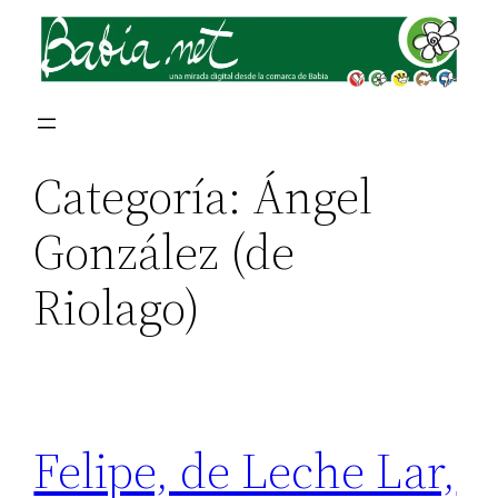
Saltar
al
contenido
Categoría:
Ángel
González (de
Riolago)
Felipe, de Leche Lar,