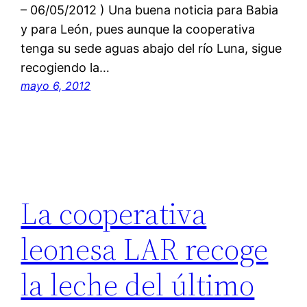
– 06/05/2012 ) Una buena noticia para Babia
y para León, pues aunque la cooperativa
tenga su sede aguas abajo del río Luna, sigue
recogiendo la…
mayo 6, 2012
La cooperativa
leonesa LAR recoge
la leche del último