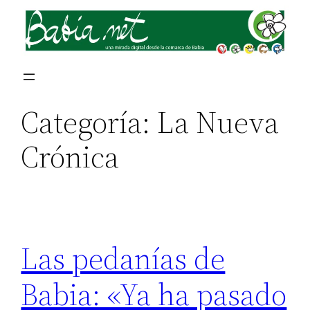
Saltar
al
contenido
Categoría:
La Nueva
Crónica
Las pedanías de
Babia: «Ya ha pasado