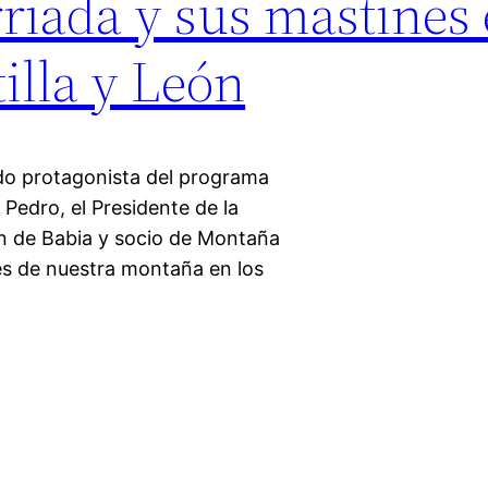
riada y sus mastines
illa y León
ido protagonista del programa
. Pedro, el Presidente de la
n de Babia y socio de Montaña
es de nuestra montaña en los