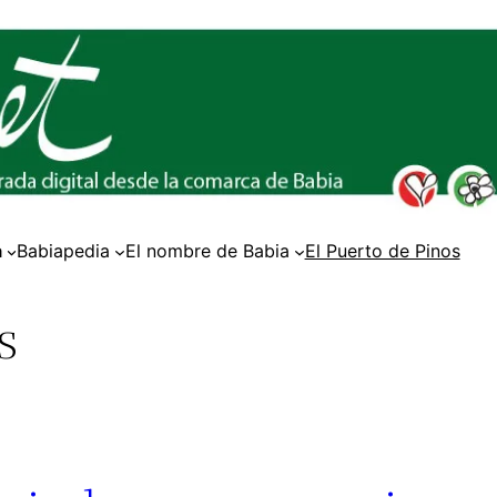
a
Babiapedia
El nombre de Babia
El Puerto de Pinos
s