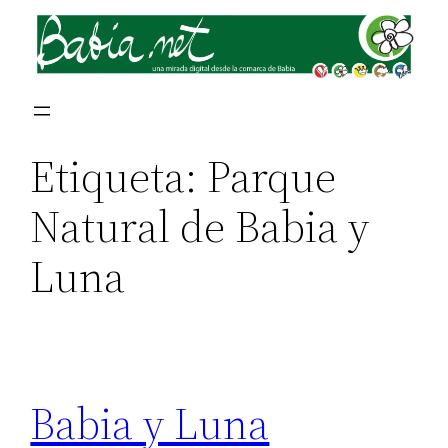
Saltar
al
contenido
Etiqueta:
Parque
Natural de Babia y
Luna
Babia y Luna