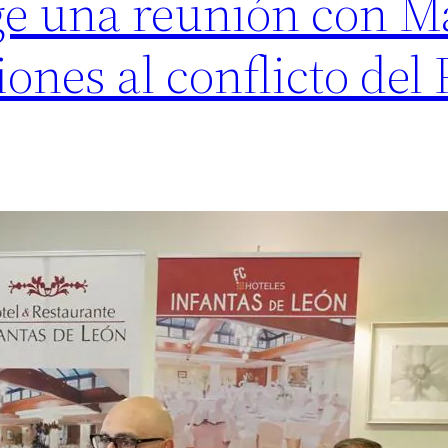
ge una reunión con 
ones al conflicto del