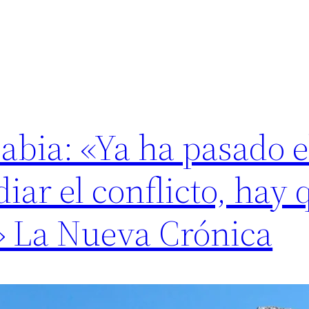
abia: «Ya ha pasado e
ar el conflicto, hay 
» La Nueva Crónica