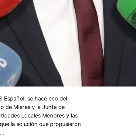
El Español, se hace eco del
o de Mieres y la Junta de
ntidades Locales Menores y las
que la solución que propusieron
n…