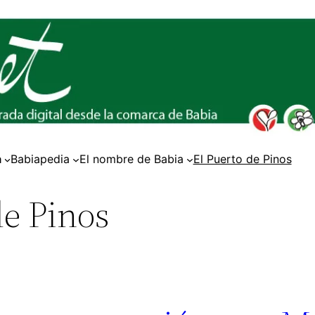
a
Babiapedia
El nombre de Babia
El Puerto de Pinos
de Pinos