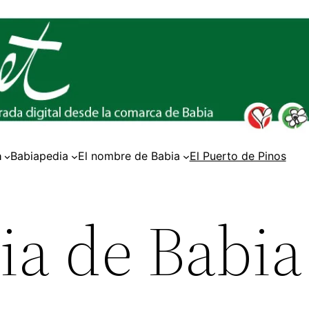
a
Babiapedia
El nombre de Babia
El Puerto de Pinos
ia de Babia