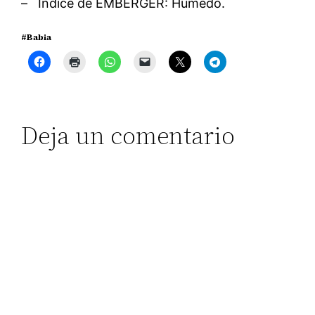
– Índice de EMBERGER: Húmedo.
#Babia
Deja un comentario