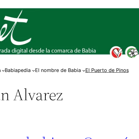
a
Babiapedia
El nombre de Babia
El Puerto de Pinos
n Alvarez