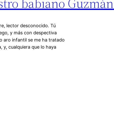
stro babiano Guzmán
e, lector desconocido. Tú
uego, y más con despectiva
 aro infantil se me ha tratado
, y, cualquiera que lo haya