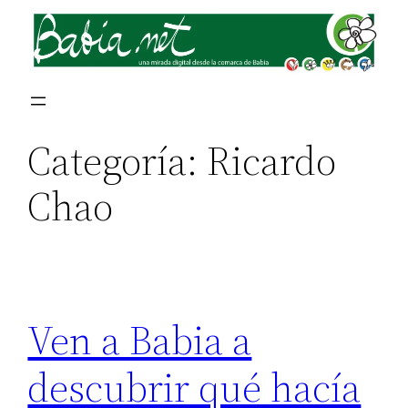
Saltar
al
contenido
Categoría:
Ricardo
Chao
Ven a Babia a
descubrir qué hacía