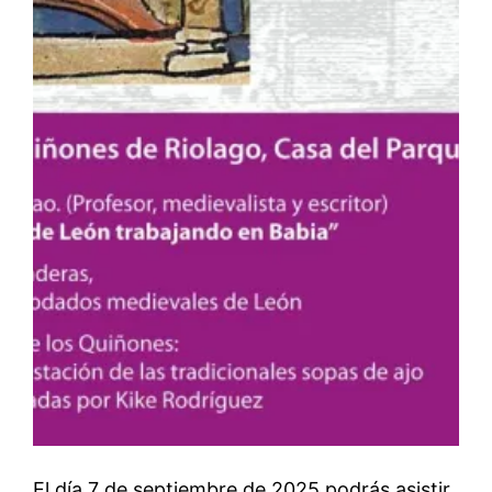
El día 7 de septiembre de 2025 podrás asistir