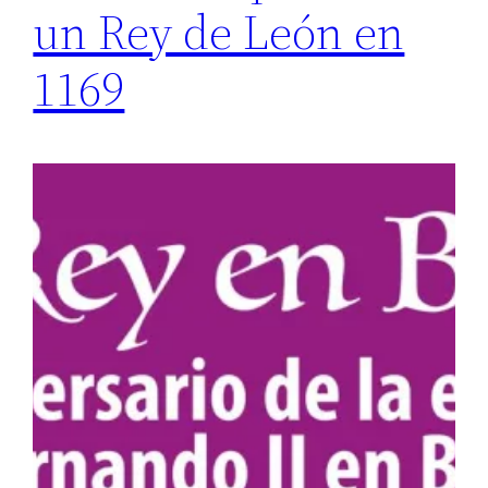
un Rey de León en
1169