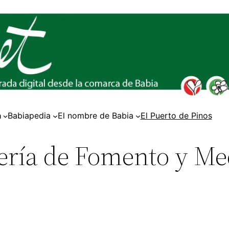
a
Babiapedia
El nombre de Babia
El Puerto de Pinos
ería de Fomento y Me