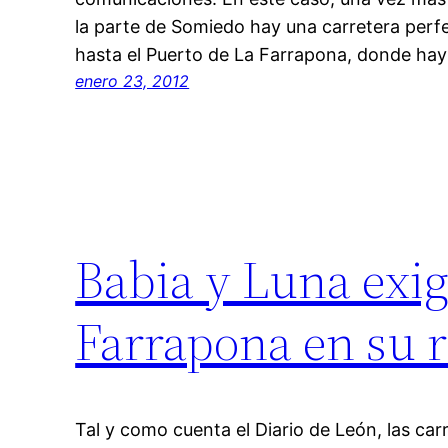
la parte de Somiedo hay una carretera perf
hasta el Puerto de La Farrapona, donde ha
enero 23, 2012
Babia y Luna exige
Farrapona en su r
Tal y como cuenta el Diario de León, las car