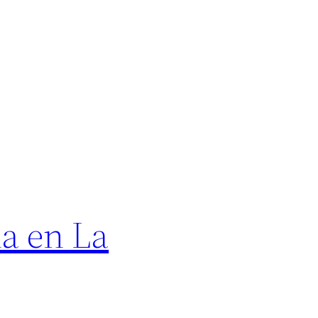
na en La