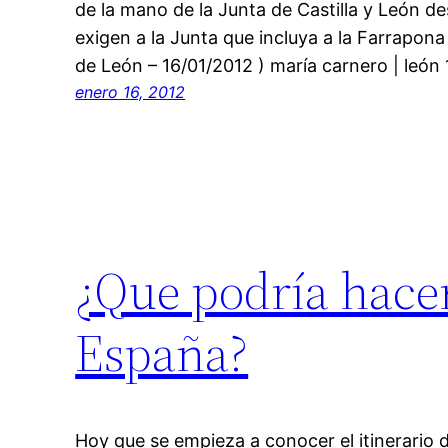
de la mano de la Junta de Castilla y León d
exigen a la Junta que incluya a la Farrapona 
de León – 16/01/2012 ) maría carnero | león
enero 16, 2012
¿Que podría hacer 
España?
Hoy que se empieza a conocer el itinerario d