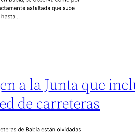
ectamente asfaltada que sube
y hasta…
n a la Junta que incl
ed de carreteras
reteras de Babia están olvidadas