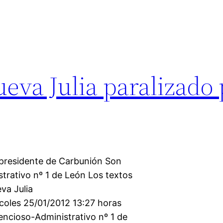
ueva Julia paralizado
l presidente de Carbunión Son
rativo nº 1 de León Los textos
va Julia
oles 25/01/2012 13:27 horas
encioso-Administrativo nº 1 de