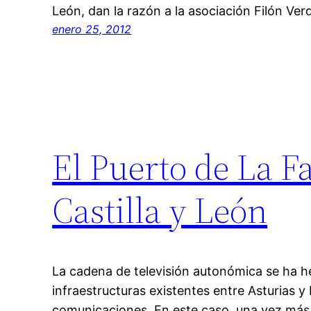
León, dan la razón a la asociación Filón Ver
enero 25, 2012
El Puerto de La F
Castilla y León
La cadena de televisión autonómica se ha h
infraestructuras existentes entre Asturias y
comunicaciones. En este caso, una vez más