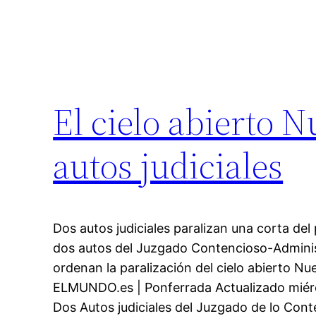
El cielo abierto N
autos judiciales
Dos autos judiciales paralizan una corta de
dos autos del Juzgado Contencioso-Administ
ordenan la paralización del cielo abierto Nue
ELMUNDO.es | Ponferrada Actualizado miérc
Dos Autos judiciales del Juzgado de lo Cont