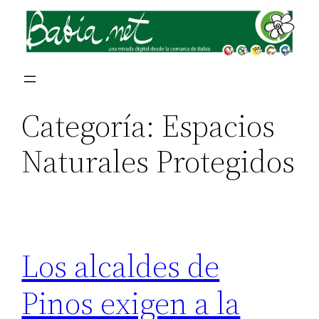
Saltar
al
contenido
Categoría:
Espacios
Naturales Protegidos
Los alcaldes de
Pinos exigen a la