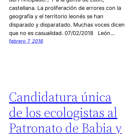
castellana. La proliferación de errores con la
geografía y el territorio leonés se han
disparado y disparatado. Muchas voces dicen
que no es casualidad. 07/02/2018 León…
febrero 7, 2018
Candidatura única
de los ecologistas al
Patronato de Babia y