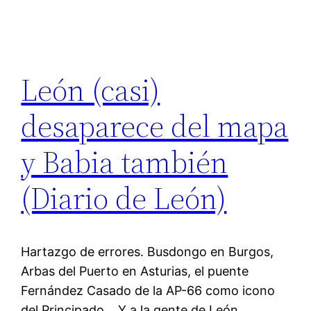
León (casi)
desaparece del mapa
y Babia también
(Diario de León)
Hartazgo de errores. Busdongo en Burgos,
Arbas del Puerto en Asturias, el puente
Fernández Casado de la AP-66 como icono
del Principado… Y a la gente de León,