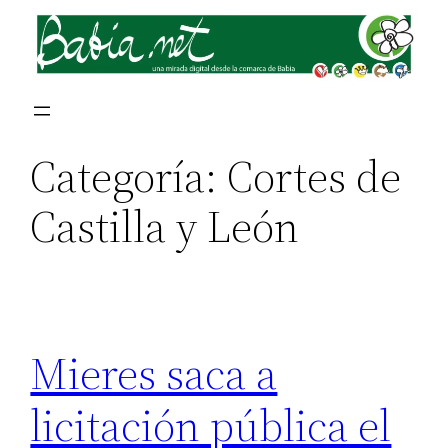
Saltar
al
contenido
Categoría:
Cortes de
Castilla y León
Mieres saca a
licitación pública el