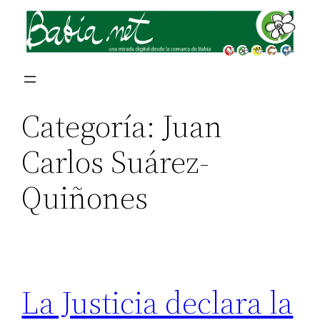
Saltar
al
contenido
Categoría:
Juan
Carlos Suárez-
Quiñones
La Justicia declara la