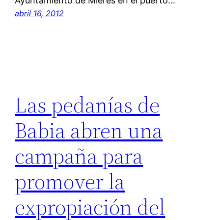
Ayuntamiento de Mieres en el puerto…
abril 16, 2012
Las pedanías de
Babia abren una
campaña para
promover la
expropiación del