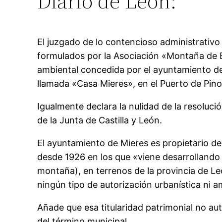
Diario de León:
El juzgado de lo contencioso administrativ
formulados por la Asociación «Montaña de Ba
ambiental concedida por el ayuntamiento de 
llamada «Casa Mieres», en el Puerto de Pino
Igualmente declara la nulidad de la resoluci
de la Junta de Castilla y León.
El ayuntamiento de Mieres es propietario de
desde 1926 en los que «viene desarrollando 
montaña), en terrenos de la provincia de Le
ningún tipo de autorización urbanística ni a
Añade que esa titularidad patrimonial no aut
del término municipal.