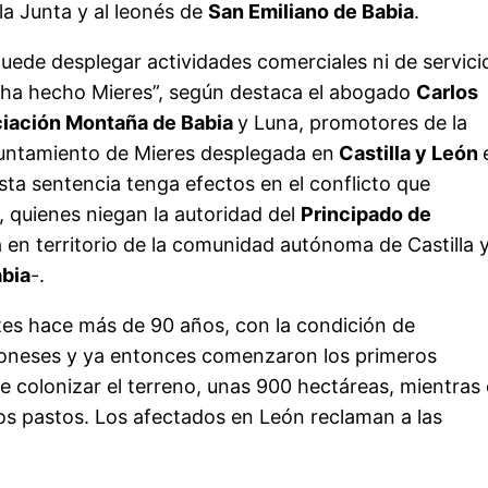
la Junta y al leonés de
San Emiliano de Babia
.
uede desplegar actividades comerciales ni de servici
que ha hecho Mieres”, según destaca el abogado
Carlos
iación Montaña de Babia
y Luna, promotores de la
yuntamiento de Mieres desplegada en
Castilla y León
sta sentencia tenga efectos en el conflicto que
 quienes niegan la autoridad del
Principado de
 en territorio de la comunidad autónoma de Castilla 
abia
-.
es hace más de 90 años, con la condición de
leoneses y ya entonces comenzaron los primeros
 de colonizar el terreno, unas 900 hectáreas, mientras
os pastos. Los afectados en León reclaman a las