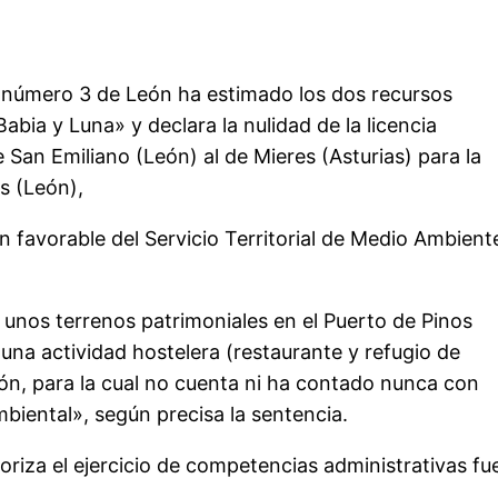
o número 3 de León ha estimado los dos recursos
bia y Luna» y declara la nulidad de la licencia
San Emiliano (León) al de Mieres (Asturias) para la
s (León),
ón favorable del Servicio Territorial de Medio Ambient
 unos terrenos patrimoniales en el Puerto de Pinos
una actividad hostelera (restaurante y refugio de
ón, para la cual no cuenta ni ha contado nunca con
mbiental», según precisa la sentencia.
oriza el ejercicio de competencias administrativas fu