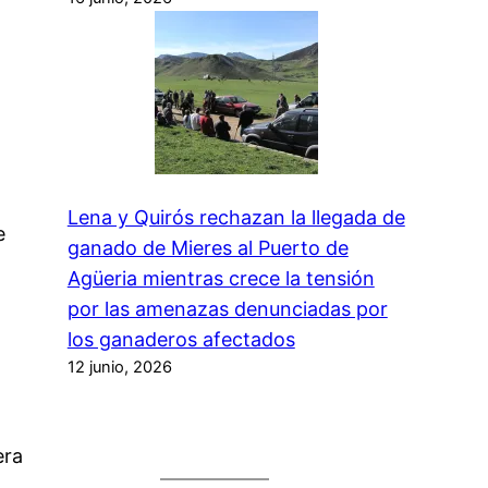
Lena y Quirós rechazan la llegada de
e
ganado de Mieres al Puerto de
Agüeria mientras crece la tensión
por las amenazas denunciadas por
los ganaderos afectados
12 junio, 2026
era