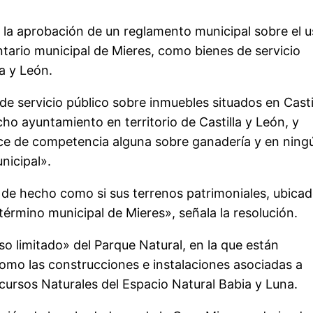
 la aprobación de un reglamento municipal sobre el 
entario municipal de Mieres, como bienes de servicio
la y León.
 servicio público sobre inmuebles situados en Casti
cho ayuntamiento en territorio de Castilla y León, y
ce de competencia alguna sobre ganadería y en ning
nicipal».
de hecho como si sus terrenos patrimoniales, ubica
término municipal de Mieres», señala la resolución.
so limitado» del Parque Natural, en la que están
como las construcciones e instalaciones asociadas a
ecursos Naturales del Espacio Natural Babia y Luna.