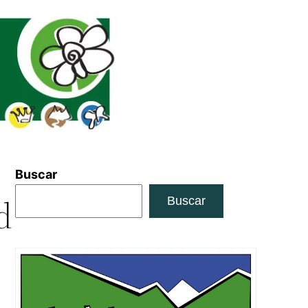
Buscar
d
Buscar