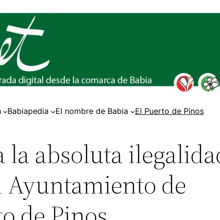
a
Babiapedia
El nombre de Babia
El Puerto de Pinos
a la absoluta ilegalida
el Ayuntamiento de
to de Pinos