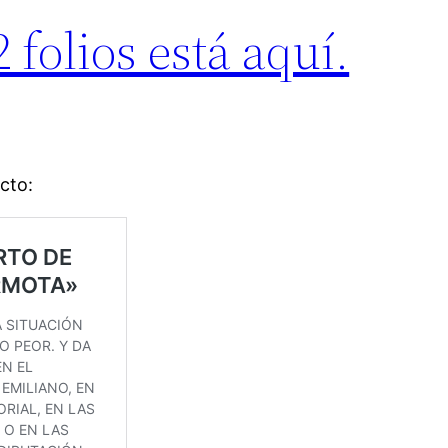
 folios está aquí.
cto: