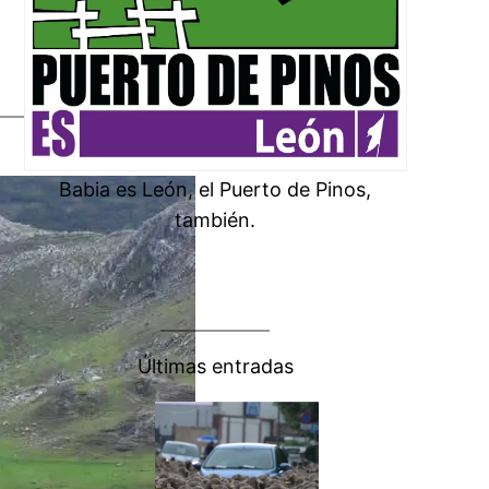
Babia es León, el Puerto de Pinos,
también.
Últimas entradas