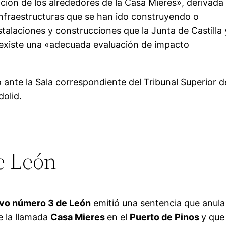
ción de los alrededores de la Casa Mieres», derivada
infraestructuras que se han ido construyendo o
stalaciones y construcciones que la Junta de Castilla 
 existe una «adecuada evaluación de impacto
o ante la Sala correspondiente del Tribunal Superior d
dolid.
e León
ivo número 3 de León
emitió una sentencia que anula
e la llamada
Casa Mieres
en el
Puerto de Pinos
y que