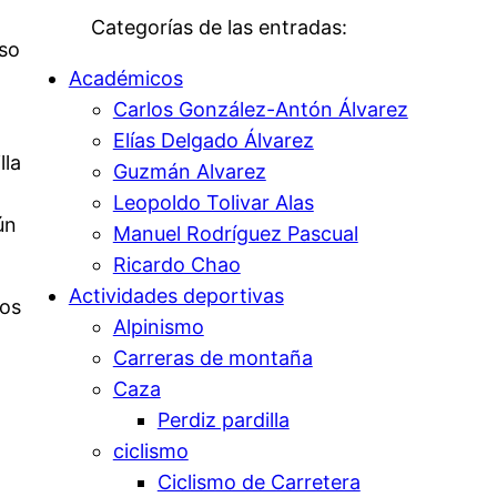
Categorías de las entradas:
uso
Académicos
Carlos González-Antón Álvarez
Elías Delgado Álvarez
lla
Guzmán Alvarez
Leopoldo Tolivar Alas
ún
Manuel Rodríguez Pascual
Ricardo Chao
Actividades deportivas
dos
Alpinismo
Carreras de montaña
Caza
Perdiz pardilla
ciclismo
Ciclismo de Carretera