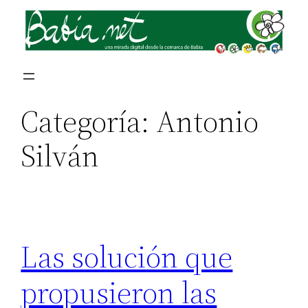
Saltar
al
contenido
Categoría:
Antonio
Silván
Las solución que
propusieron las