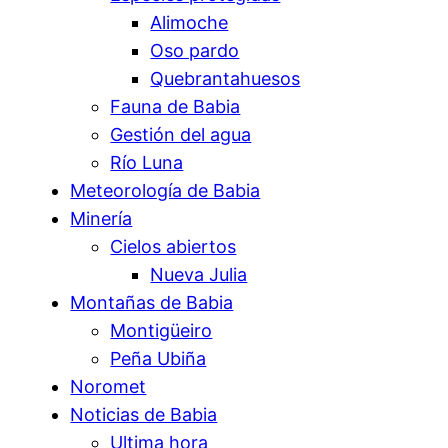
Alimoche
Oso pardo
Quebrantahuesos
Fauna de Babia
Gestión del agua
Río Luna
Meteorología de Babia
Minería
Cielos abiertos
Nueva Julia
Montañas de Babia
Montigüeiro
Peña Ubiña
Noromet
Noticias de Babia
Ultima hora