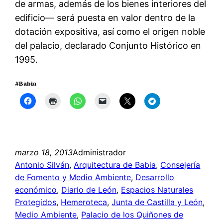
de armas, además de los bienes interiores del
edificio— será puesta en valor dentro de la
dotación expositiva, así como el origen noble
del palacio, declarado Conjunto Histórico en
1995.
#Babia
marzo 18, 2013
Administrador
Antonio Silván
, 
Arquitectura de Babia
, 
Consejería
de Fomento y Medio Ambiente
, 
Desarrollo
económico
, 
Diario de León
, 
Espacios Naturales
Protegidos
, 
Hemeroteca
, 
Junta de Castilla y León
, 
Medio Ambiente
, 
Palacio de los Quiñones de