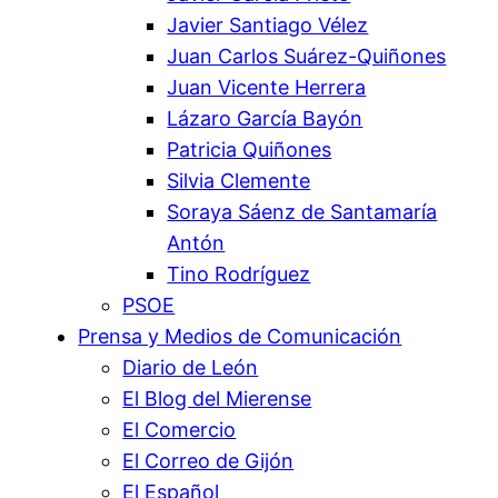
Javier Santiago Vélez
Juan Carlos Suárez-Quiñones
Juan Vicente Herrera
Lázaro García Bayón
Patricia Quiñones
Silvia Clemente
Soraya Sáenz de Santamaría
Antón
Tino Rodríguez
PSOE
Prensa y Medios de Comunicación
Diario de León
El Blog del Mierense
El Comercio
El Correo de Gijón
El Español