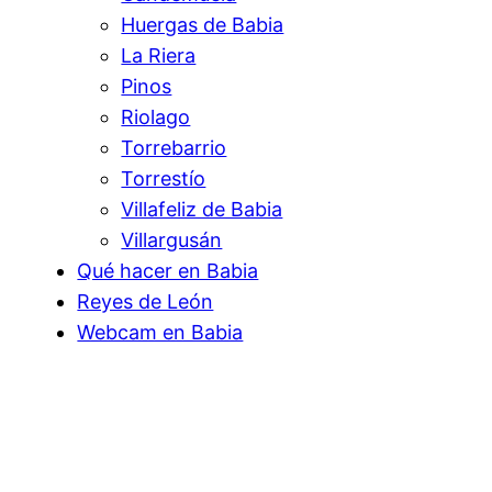
Huergas de Babia
La Riera
Pinos
Riolago
Torrebarrio
Torrestío
Villafeliz de Babia
Villargusán
Qué hacer en Babia
Reyes de León
Webcam en Babia