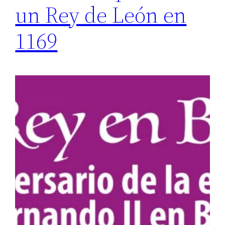
un Rey de León en
1169