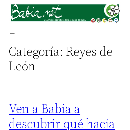
Saltar
al
contenido
Categoría:
Reyes de
León
Ven a Babia a
descubrir qué hacía