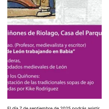
El día 7 de septiembre de 2025 podrás asistir