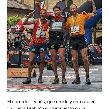
El corredor leonés, que reside y entrena en
La Cueta (Babia) se ha impuesto en la