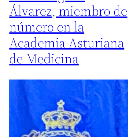
Álvarez, miembro de
número en la
Academia Asturiana
de Medicina