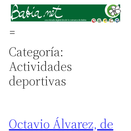
Saltar
al
contenido
Categoría:
Actividades
deportivas
Octavio Álvarez, de