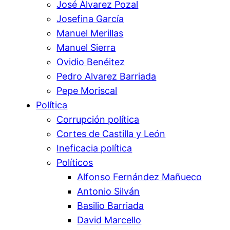
José Álvarez Pozal
Josefina García
Manuel Merillas
Manuel Sierra
Ovidio Benéitez
Pedro Alvarez Barriada
Pepe Moriscal
Política
Corrupción política
Cortes de Castilla y León
Ineficacia política
Políticos
Alfonso Fernández Mañueco
Antonio Silván
Basilio Barriada
David Marcello