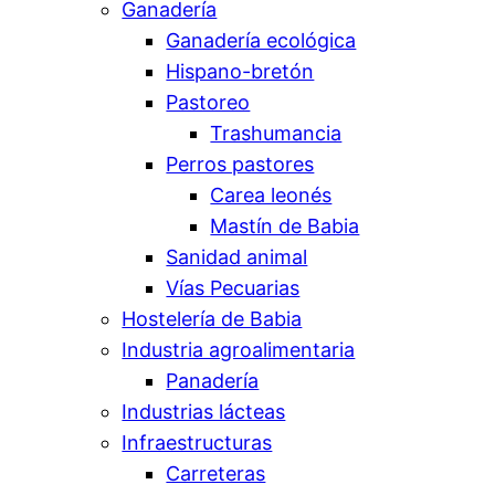
Ganadería
Ganadería ecológica
Hispano-bretón
Pastoreo
Trashumancia
Perros pastores
Carea leonés
Mastín de Babia
Sanidad animal
Vías Pecuarias
Hostelería de Babia
Industria agroalimentaria
Panadería
Industrias lácteas
Infraestructuras
Carreteras