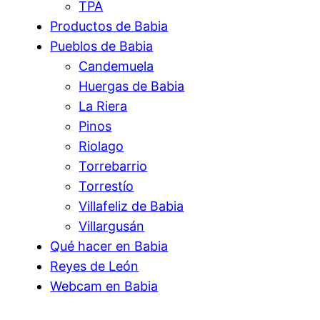
TPA
Productos de Babia
Pueblos de Babia
Candemuela
Huergas de Babia
La Riera
Pinos
Riolago
Torrebarrio
Torrestío
Villafeliz de Babia
Villargusán
Qué hacer en Babia
Reyes de León
Webcam en Babia