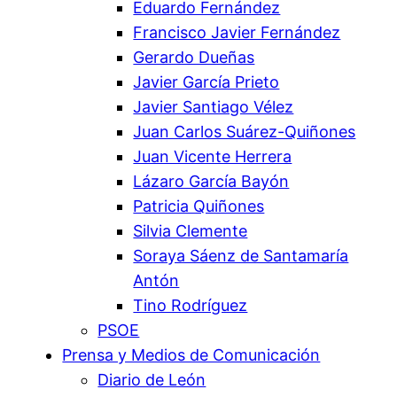
Eduardo Fernández
Francisco Javier Fernández
Gerardo Dueñas
Javier García Prieto
Javier Santiago Vélez
Juan Carlos Suárez-Quiñones
Juan Vicente Herrera
Lázaro García Bayón
Patricia Quiñones
Silvia Clemente
Soraya Sáenz de Santamaría
Antón
Tino Rodríguez
PSOE
Prensa y Medios de Comunicación
Diario de León