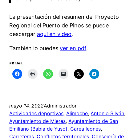
La presentación del resumen del Proyecto
Regional del Puerto de Pinos se puede
descargar
aquí en video
.
También lo puedes
ver en pdf
.
#Babia
mayo 14, 2022
Administrador
Actividades deportivas
, 
Alimoche
, 
Antonio Silván
, 
Ayuntamiento de Mieres
, 
Ayuntamiento de San
Emiliano (Babia de Yuso)
, 
Carea leonés
, 
Carreteras
, 
Conflictos territoriales
, 
Consejería de