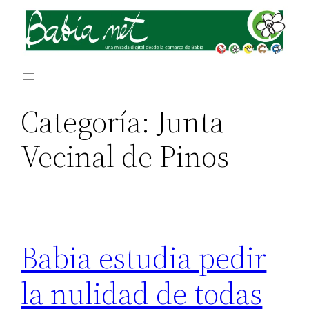
Saltar
al
contenido
Categoría:
Junta
Vecinal de Pinos
Babia estudia pedir
la nulidad de todas