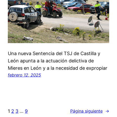
Una nueva Sentencia del TSJ de Castilla y
León apunta a la actuación delictiva de
Mieres en León y a la necesidad de expropiar
febrero 12, 2025
1
2
3
…
9
Página siguiente
→