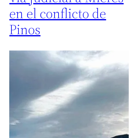
en el conflicto de
Pinos