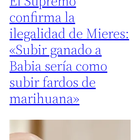
El Supremo
confirma la
ilegalidad de Mieres:
«Subir ganado a
Babia sería como
subir fardos de
marihuana»