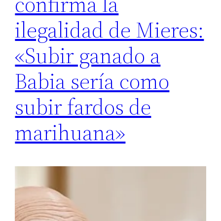
confirma la
ilegalidad de Mieres:
«Subir ganado a
Babia sería como
subir fardos de
marihuana»