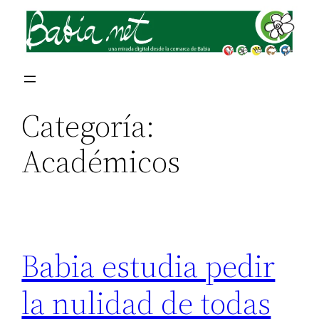
Saltar
al
contenido
Categoría:
Académicos
Babia estudia pedir
la nulidad de todas