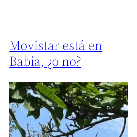
Movistar está en
Babia, ¿o no?