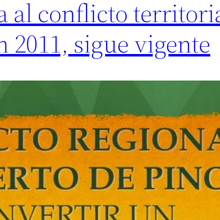
al conflicto territori
n 2011, sigue vigente