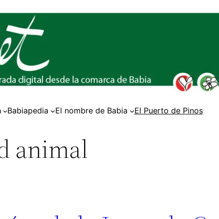
a
Babiapedia
El nombre de Babia
El Puerto de Pinos
d animal