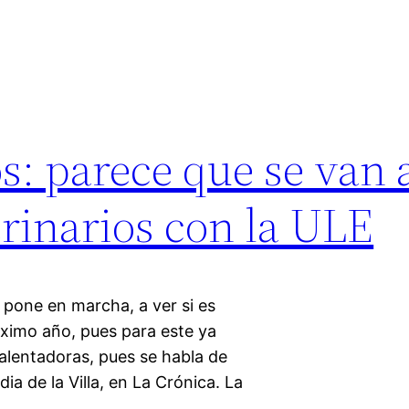
s: parece que se van 
erinarios con la ULE
 pone en marcha, a ver si es
óximo año, pues para este ya
 alentadoras, pues se habla de
ia de la Villa, en La Crónica. La