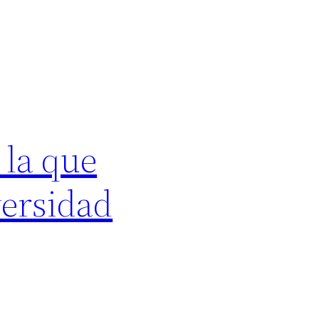
 la que
versidad