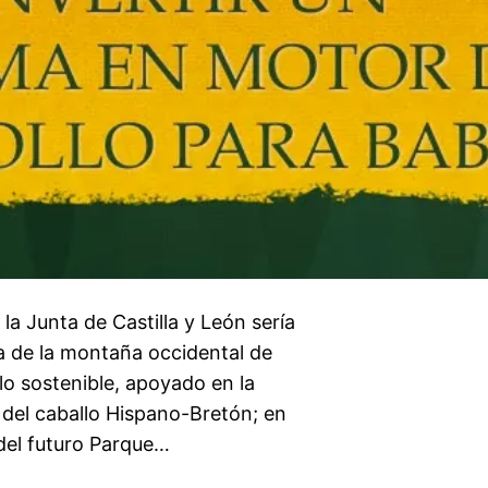
la Junta de Castilla y León sería
a de la montaña occidental de
lo sostenible, apoyado en la
, del caballo Hispano-Bretón; en
 del futuro Parque…