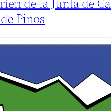
ríen de la Junta de Cas
 de Pinos