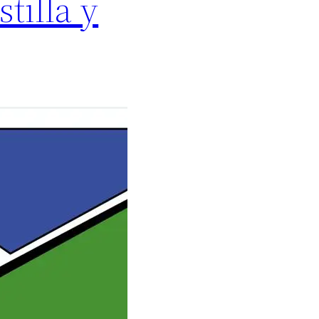
tilla y