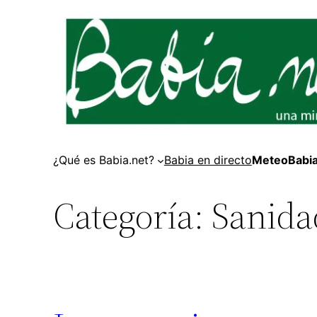
Saltar
al
contenido
¿Qué es Babia.net?
Babia en directo
MeteoBabi
Categoría:
Sanida