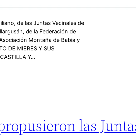
ano, de las Juntas Vecinales de
llargusán, de la Federación de
 Asociación Montaña de Babia y
NTO DE MIERES Y SUS
CASTILLA Y…
propusieron las Junta