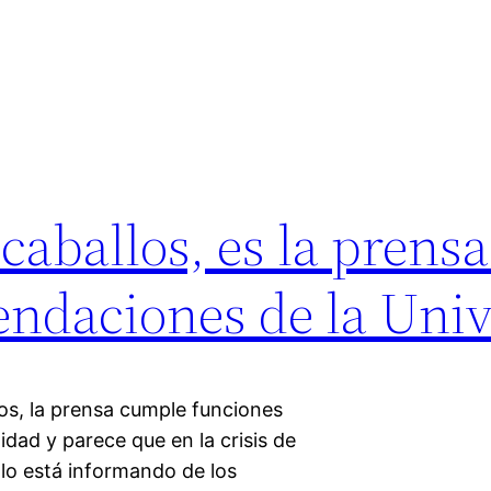
 caballos, es la prensa
endaciones de la Uni
s, la prensa cumple funciones
idad y parece que en la crisis de
olo está informando de los