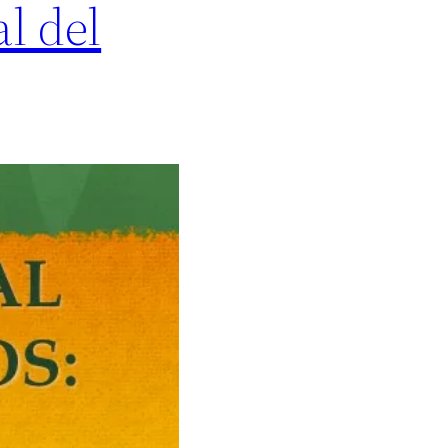
al del