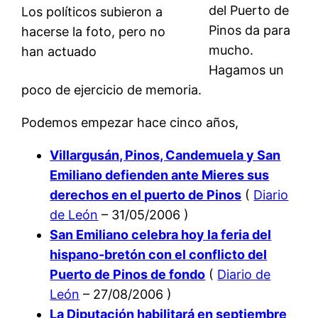
del Puerto de
Los políticos subieron a
Pinos da para
hacerse la foto, pero no
mucho.
han actuado
Hagamos un
poco de ejercicio de memoria.
Podemos empezar hace cinco años,
Villargusán, Pinos, Candemuela y San
Emiliano defienden ante Mieres sus
derechos en el puerto de Pinos
(
Diario
de León
– 31/05/2006 )
San Emiliano celebra hoy la feria del
hispano-bretón con el conflicto del
Puerto de Pinos de fondo
(
Diario de
León
– 27/08/2006 )
La Diputación habilitará en septiembre