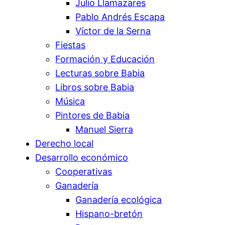
Julio Llamazares
Pablo Andrés Escapa
Víctor de la Serna
Fiestas
Formación y Educación
Lecturas sobre Babia
Libros sobre Babia
Música
Pintores de Babia
Manuel Sierra
Derecho local
Desarrollo económico
Cooperativas
Ganadería
Ganadería ecológica
Hispano-bretón