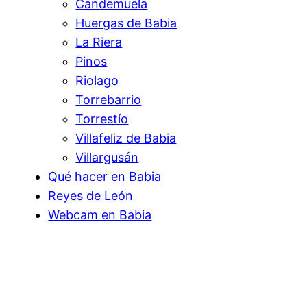
Candemuela
Huergas de Babia
La Riera
Pinos
Riolago
Torrebarrio
Torrestío
Villafeliz de Babia
Villargusán
Qué hacer en Babia
Reyes de León
Webcam en Babia