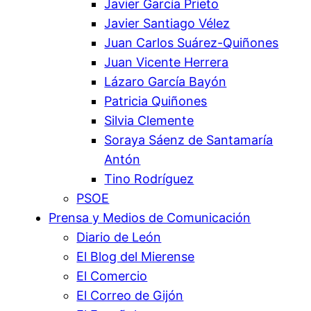
Javier García Prieto
Javier Santiago Vélez
Juan Carlos Suárez-Quiñones
Juan Vicente Herrera
Lázaro García Bayón
Patricia Quiñones
Silvia Clemente
Soraya Sáenz de Santamaría
Antón
Tino Rodríguez
PSOE
Prensa y Medios de Comunicación
Diario de León
El Blog del Mierense
El Comercio
El Correo de Gijón