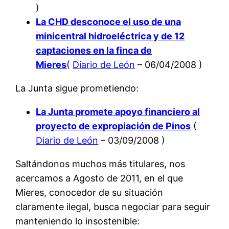
)
La CHD desconoce el uso de una
minicentral hidroeléctrica y de 12
captaciones en la finca de
Mieres
(
Diario de León
– 06/04/2008 )
La Junta sigue prometiendo:
La Junta promete apoyo financiero al
proyecto de expropiación de Pinos
(
Diario de León
– 03/09/2008 )
Saltándonos muchos más titulares, nos
acercamos a Agosto de 2011, en el que
Mieres, conocedor de su situación
claramente ilegal, busca negociar para seguir
manteniendo lo insostenible: