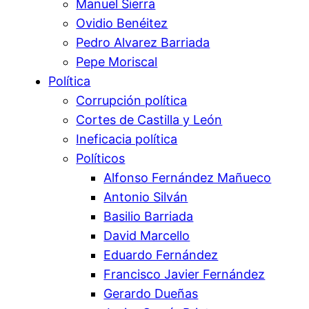
Manuel Sierra
Ovidio Benéitez
Pedro Alvarez Barriada
Pepe Moriscal
Política
Corrupción política
Cortes de Castilla y León
Ineficacia política
Políticos
Alfonso Fernández Mañueco
Antonio Silván
Basilio Barriada
David Marcello
Eduardo Fernández
Francisco Javier Fernández
Gerardo Dueñas