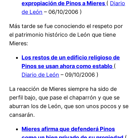
expropiación de Pinos a Mieres
(
Diario
de León
– 06/10/2006 )
Más tarde se fue conociendo el respeto por
el patrimonio histórico de León que tiene
Mieres:
Los restos de un edificio religioso de
Pinos se usan ahora como establo
(
Diario de León
– 09/10/2006 )
La reacción de Mieres siempre ha sido de
perfil bajo, que pase el chaparrón y que se
aburran los de León, que son unos pocos y se
cansarán.
Mieres afirma que defenderá Pinos
como un bien privado de su propiedad
(