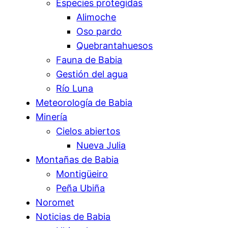
Especies protegidas
Alimoche
Oso pardo
Quebrantahuesos
Fauna de Babia
Gestión del agua
Río Luna
Meteorología de Babia
Minería
Cielos abiertos
Nueva Julia
Montañas de Babia
Montigüeiro
Peña Ubiña
Noromet
Noticias de Babia