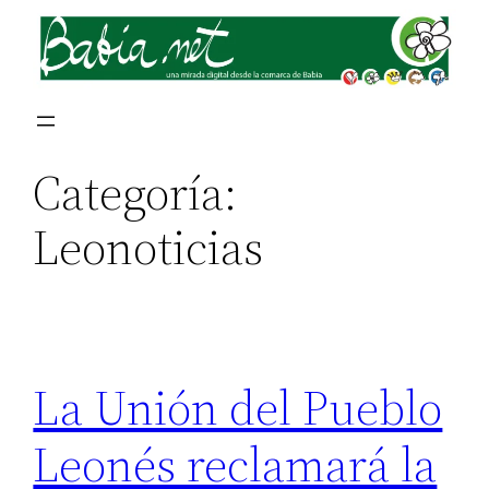
Saltar
al
contenido
Categoría:
Leonoticias
La Unión del Pueblo
Leonés reclamará la