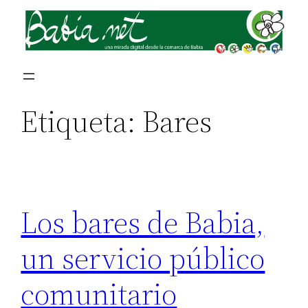
Saltar
al
contenido
Etiqueta:
Bares
Los bares de Babia,
un servicio público
comunitario