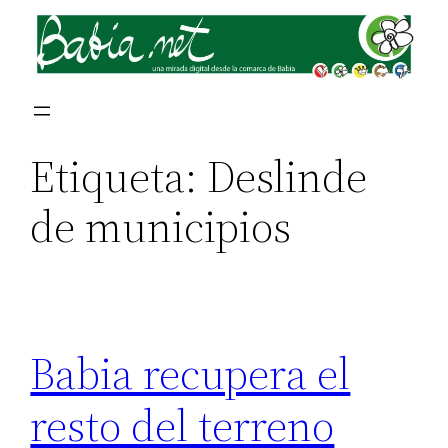
Saltar
al
contenido
Etiqueta:
Deslinde
de municipios
Babia recupera el
resto del terreno