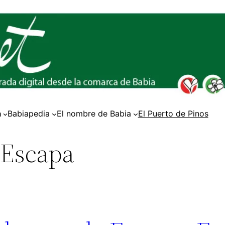
a
Babiapedia
El nombre de Babia
El Puerto de Pinos
 Escapa