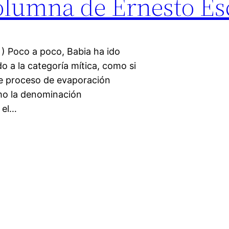
Columna de Ernesto E
 ) Poco a poco, Babia ha ido
o a la categoría mítica, como si
ste proceso de evaporación
mo la denominación
 el…