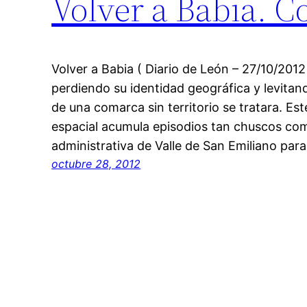
Volver a Babia. 
Volver a Babia ( Diario de León – 27/10/2012
perdiendo su identidad geográfica y levitand
de una comarca sin territorio se tratara. E
espacial acumula episodios tan chuscos co
administrativa de Valle de San Emiliano para
octubre 28, 2012