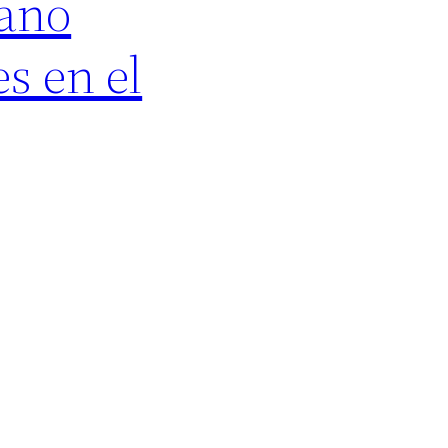
iano
s en el