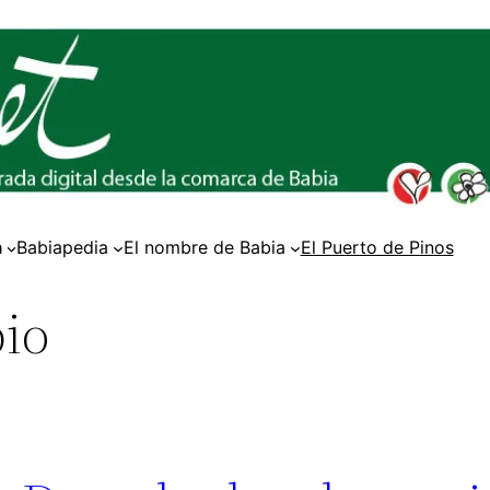
a
Babiapedia
El nombre de Babia
El Puerto de Pinos
io