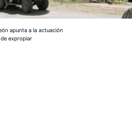
eón apunta a la actuación
 de expropiar