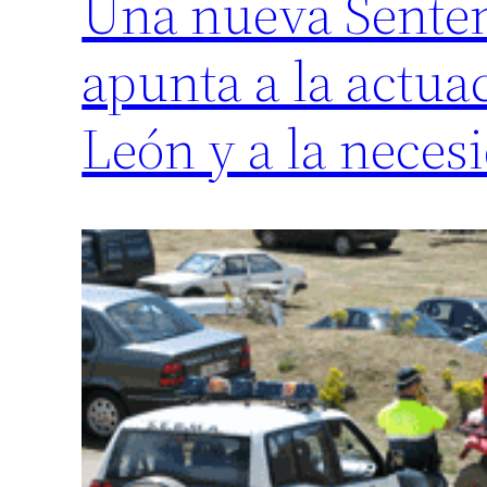
Una nueva Sentenc
apunta a la actua
León y a la neces