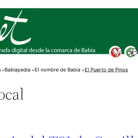
a
Babiapedia
El nombre de Babia
El Puerto de Pinos
local