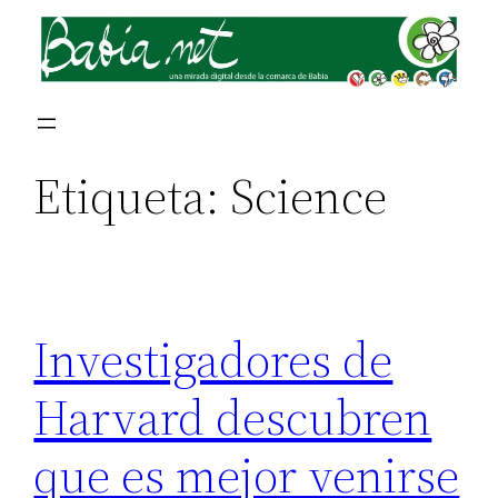
Saltar
al
contenido
Etiqueta:
Science
Investigadores de
Harvard descubren
que es mejor venirse