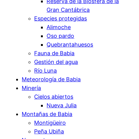
Reserva de la Biosfera de la
Gran Cantábrica
Especies protegidas
Alimoche
Oso pardo
Quebrantahuesos
Fauna de Babia
Gestión del agua
Río Luna
Meteorología de Babia
Minería
Cielos abiertos
Nueva Julia
Montañas de Babia
Montigüeiro
Peña Ubiña