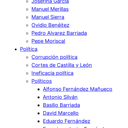
Josefina García
Manuel Merillas
Manuel Sierra
Ovidio Benéitez
Pedro Alvarez Barriada
Pepe Moriscal
Política
Corrupción política
Cortes de Castilla y León
Ineficacia política
Políticos
Alfonso Fernández Mañueco
Antonio Silván
Basilio Barriada
David Marcello
Eduardo Fernández