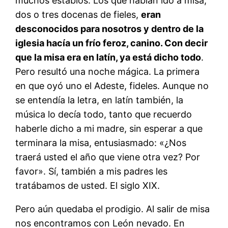
muchos establos. Los que habían ido a misa,
dos o tres docenas de fieles,
eran
desconocidos para nosotros y dentro de la
iglesia hacía un frío feroz, canino. Con decir
que la misa era en latín, ya está dicho todo
.
Pero resultó una noche mágica. La primera
en que oyó uno el Adeste, fideles. Aunque no
se entendía la letra, en latín también, la
música lo decía todo, tanto que recuerdo
haberle dicho a mi madre, sin esperar a que
terminara la misa, entusiasmado: «¿Nos
traerá usted el año que viene otra vez? Por
favor». Sí, también a mis padres les
tratábamos de usted. El siglo XIX.
Pero aún quedaba el prodigio. Al salir de misa
nos encontramos con León nevado. En