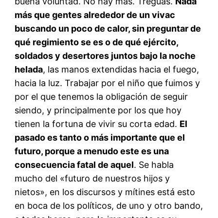
buena voluntad. No hay más. Treguas.
Nada
más que gentes alrededor de un vivac
buscando un poco de calor, sin preguntar de
qué regimiento se es o de qué ejército,
soldados y desertores juntos bajo la noche
helada
, las manos extendidas hacia el fuego,
hacia la luz. Trabajar por el niño que fuimos y
por el que tenemos la obligación de seguir
siendo, y principalmente por los que hoy
tienen la fortuna de vivir su corta edad.
El
pasado es tanto o más importante que el
futuro, porque a menudo este es una
consecuencia fatal de aquel
. Se habla
mucho del «futuro de nuestros hijos y
nietos», en los discursos y mítines está esto
en boca de los políticos, de uno y otro bando,