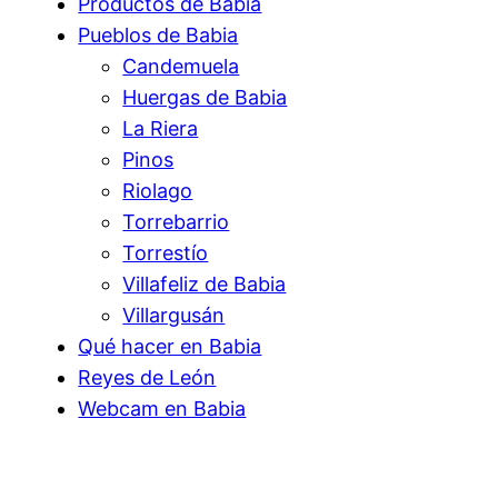
Productos de Babia
Pueblos de Babia
Candemuela
Huergas de Babia
La Riera
Pinos
Riolago
Torrebarrio
Torrestío
Villafeliz de Babia
Villargusán
Qué hacer en Babia
Reyes de León
Webcam en Babia