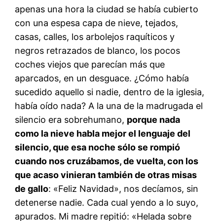
apenas una hora la ciudad se había cubierto
con una espesa capa de nieve, tejados,
casas, calles, los arbolejos raquíticos y
negros retrazados de blanco, los pocos
coches viejos que parecían más que
aparcados, en un desguace. ¿Cómo había
sucedido aquello si nadie, dentro de la iglesia,
había oído nada? A la una de la madrugada el
silencio era sobrehumano,
porque nada
como la nieve habla mejor el lenguaje del
silencio, que esa noche sólo se rompió
cuando nos cruzábamos, de vuelta, con los
que acaso vinieran también de otras misas
de gallo
: «Feliz Navidad», nos decíamos, sin
detenerse nadie. Cada cual yendo a lo suyo,
apurados. Mi madre repitió: «Helada sobre