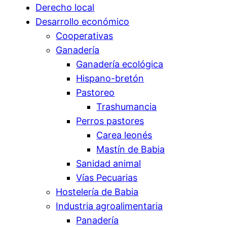
Derecho local
Desarrollo económico
Cooperativas
Ganadería
Ganadería ecológica
Hispano-bretón
Pastoreo
Trashumancia
Perros pastores
Carea leonés
Mastín de Babia
Sanidad animal
Vías Pecuarias
Hostelería de Babia
Industria agroalimentaria
Panadería