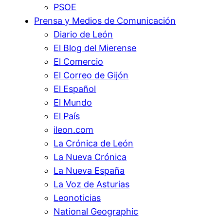
PSOE
Prensa y Medios de Comunicación
Diario de León
El Blog del Mierense
El Comercio
El Correo de Gijón
El Español
El Mundo
El País
ileon.com
La Crónica de León
La Nueva Crónica
La Nueva España
La Voz de Asturias
Leonoticias
National Geographic