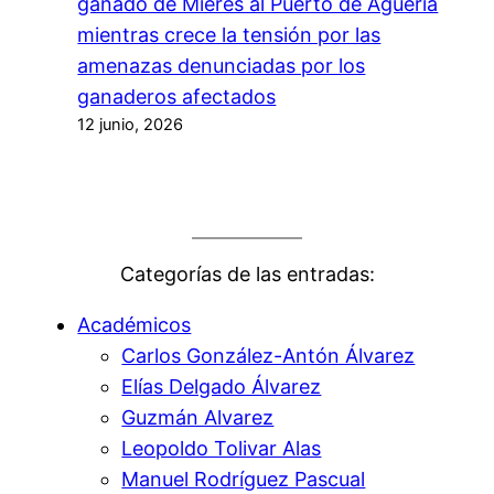
ganado de Mieres al Puerto de Agüeria
mientras crece la tensión por las
amenazas denunciadas por los
ganaderos afectados
12 junio, 2026
Categorías de las entradas:
Académicos
Carlos González-Antón Álvarez
Elías Delgado Álvarez
Guzmán Alvarez
Leopoldo Tolivar Alas
Manuel Rodríguez Pascual