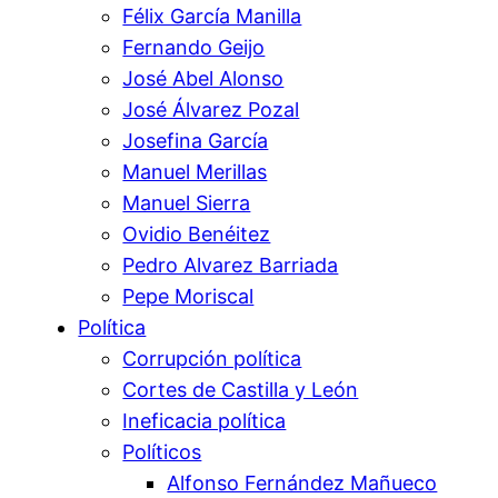
Félix García Manilla
Fernando Geijo
José Abel Alonso
José Álvarez Pozal
Josefina García
Manuel Merillas
Manuel Sierra
Ovidio Benéitez
Pedro Alvarez Barriada
Pepe Moriscal
Política
Corrupción política
Cortes de Castilla y León
Ineficacia política
Políticos
Alfonso Fernández Mañueco