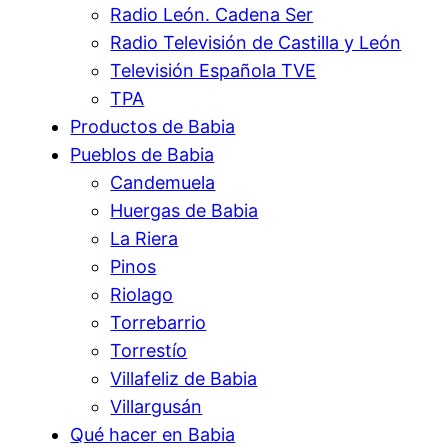
Radio León. Cadena Ser
Radio Televisión de Castilla y León
Televisión Española TVE
TPA
Productos de Babia
Pueblos de Babia
Candemuela
Huergas de Babia
La Riera
Pinos
Riolago
Torrebarrio
Torrestío
Villafeliz de Babia
Villargusán
Qué hacer en Babia