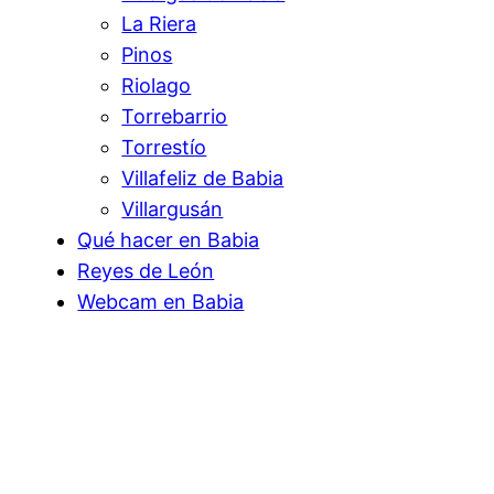
La Riera
Pinos
Riolago
Torrebarrio
Torrestío
Villafeliz de Babia
Villargusán
Qué hacer en Babia
Reyes de León
Webcam en Babia