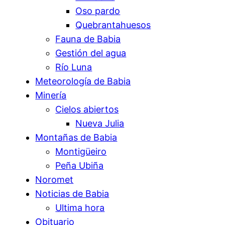
Oso pardo
Quebrantahuesos
Fauna de Babia
Gestión del agua
Río Luna
Meteorología de Babia
Minería
Cielos abiertos
Nueva Julia
Montañas de Babia
Montigüeiro
Peña Ubiña
Noromet
Noticias de Babia
Ultima hora
Obituario