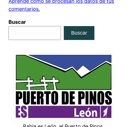
Aprende cómo se procesan los datos de tus
comentarios.
Buscar
Buscar
Babia es León, el Puerto de Pinos,