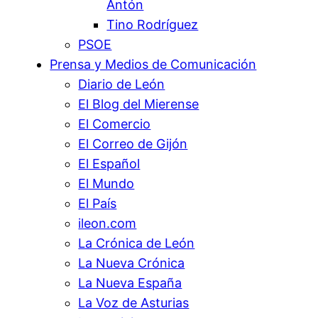
Antón
Tino Rodríguez
PSOE
Prensa y Medios de Comunicación
Diario de León
El Blog del Mierense
El Comercio
El Correo de Gijón
El Español
El Mundo
El País
ileon.com
La Crónica de León
La Nueva Crónica
La Nueva España
La Voz de Asturias