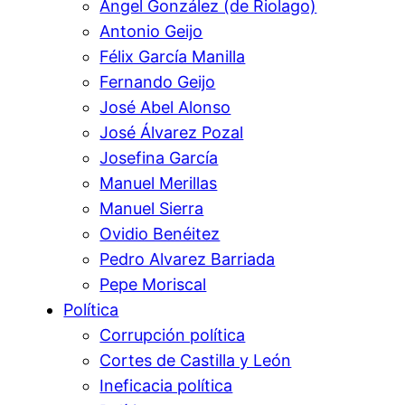
Ángel González (de Riolago)
Antonio Geijo
Félix García Manilla
Fernando Geijo
José Abel Alonso
José Álvarez Pozal
Josefina García
Manuel Merillas
Manuel Sierra
Ovidio Benéitez
Pedro Alvarez Barriada
Pepe Moriscal
Política
Corrupción política
Cortes de Castilla y León
Ineficacia política