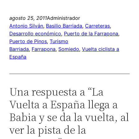
agosto 25, 2011
Administrador
Antonio Silván
, 
Basilio Barriada
, 
Carreteras
, 
Desarrollo económico
, 
Puerto de la Farrapona
, 
Puerto de Pinos
, 
Turismo
Barriada
, 
Farrapona
, 
Somiedo
, 
Vuelta ciclista a
España
Una respuesta a “La
Vuelta a España llega a
Babia y se da la vuelta, al
ver la pista de la