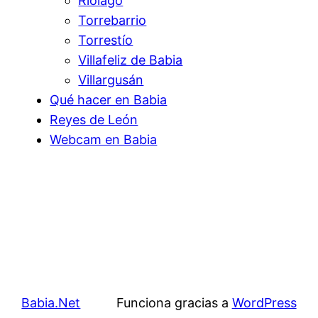
Riolago
Torrebarrio
Torrestío
Villafeliz de Babia
Villargusán
Qué hacer en Babia
Reyes de León
Webcam en Babia
Babia.Net
Funciona gracias a
WordPress