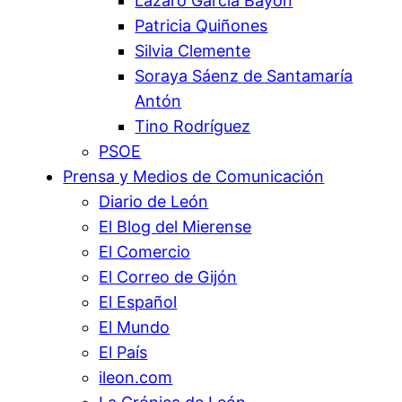
Lázaro García Bayón
Patricia Quiñones
Silvia Clemente
Soraya Sáenz de Santamaría
Antón
Tino Rodríguez
PSOE
Prensa y Medios de Comunicación
Diario de León
El Blog del Mierense
El Comercio
El Correo de Gijón
El Español
El Mundo
El País
ileon.com