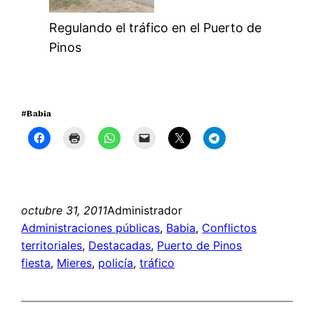
Regulando el tráfico en el Puerto de
Pinos
#Babia
octubre 31, 2011
Administrador
Administraciones públicas
, 
Babia
, 
Conflictos
territoriales
, 
Destacadas
, 
Puerto de Pinos
fiesta
, 
Mieres
, 
policía
, 
tráfico