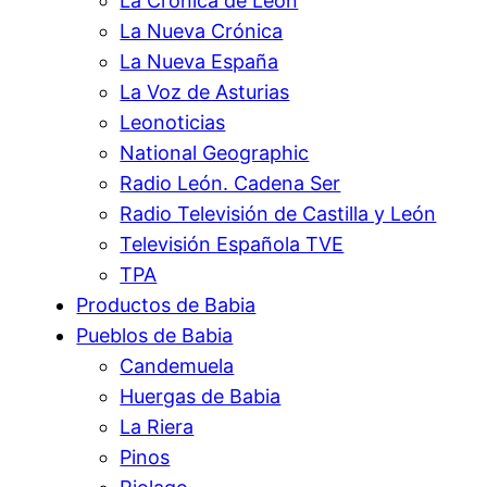
La Crónica de León
La Nueva Crónica
La Nueva España
La Voz de Asturias
Leonoticias
National Geographic
Radio León. Cadena Ser
Radio Televisión de Castilla y León
Televisión Española TVE
TPA
Productos de Babia
Pueblos de Babia
Candemuela
Huergas de Babia
La Riera
Pinos