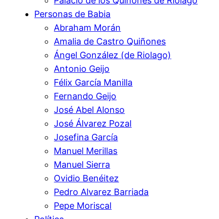
Palacio de los Quiñones de Riolago
Personas de Babia
Abraham Morán
Amalia de Castro Quiñones
Ángel González (de Riolago)
Antonio Geijo
Félix García Manilla
Fernando Geijo
José Abel Alonso
José Álvarez Pozal
Josefina García
Manuel Merillas
Manuel Sierra
Ovidio Benéitez
Pedro Alvarez Barriada
Pepe Moriscal