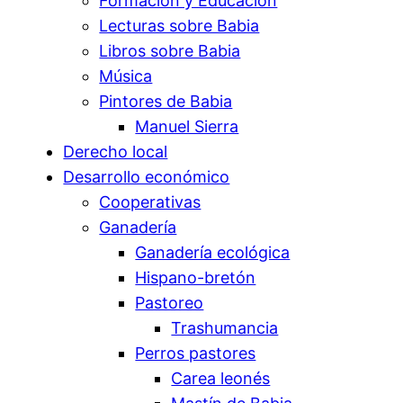
Formación y Educación
Lecturas sobre Babia
Libros sobre Babia
Música
Pintores de Babia
Manuel Sierra
Derecho local
Desarrollo económico
Cooperativas
Ganadería
Ganadería ecológica
Hispano-bretón
Pastoreo
Trashumancia
Perros pastores
Carea leonés