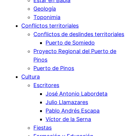
Estar en Babia
Geología
Toponimia
Conflictos territoriales
Conflictos de deslindes territoriales
Puerto de Somiedo
Proyecto Regional del Puerto de
Pinos
Puerto de Pinos
Cultura
Escritores
José Antonio Labordeta
Julio Llamazares
Pablo Andrés Escapa
Víctor de la Serna
Fiestas