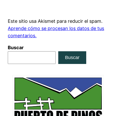
Este sitio usa Akismet para reducir el spam.
Aprende cómo se procesan los datos de tus
comentarios.
Buscar
Buscar