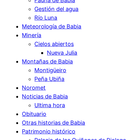
Fauna de Babia
Gestión del agua
Río Luna
Meteorología de Babia
Minería
Cielos abiertos
Nueva Julia
Montañas de Babia
Montigüeiro
Peña Ubiña
Noromet
Noticias de Babia
Ultima hora
Obituario
Otras historias de Babia
Patrimonio histórico