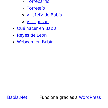
Torrebarrio
Torrestío
Villafeliz de Babia
Villargusán
Qué hacer en Babia
Reyes de León
Webcam en Babia
Babia.Net
Funciona gracias a
WordPress