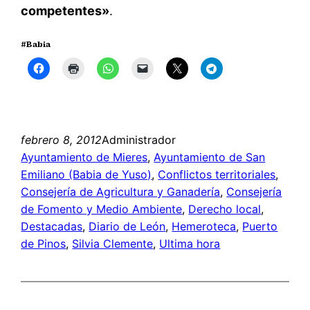
competentes»
.
#Babia
febrero 8, 2012
Administrador
Ayuntamiento de Mieres
, 
Ayuntamiento de San
Emiliano (Babia de Yuso)
, 
Conflictos territoriales
, 
Consejería de Agricultura y Ganadería
, 
Consejería
de Fomento y Medio Ambiente
, 
Derecho local
, 
Destacadas
, 
Diario de León
, 
Hemeroteca
, 
Puerto
de Pinos
, 
Silvia Clemente
, 
Ultima hora