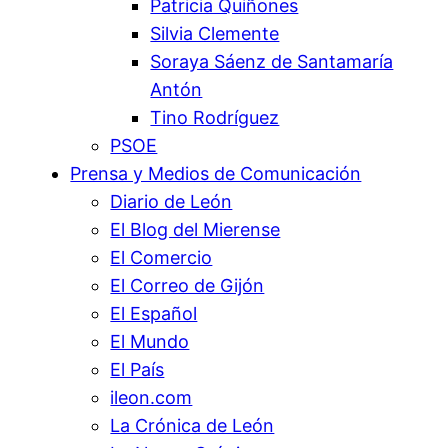
Patricia Quiñones
Silvia Clemente
Soraya Sáenz de Santamaría
Antón
Tino Rodríguez
PSOE
Prensa y Medios de Comunicación
Diario de León
El Blog del Mierense
El Comercio
El Correo de Gijón
El Español
El Mundo
El País
ileon.com
La Crónica de León