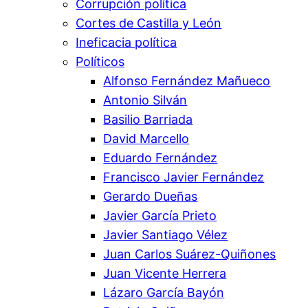
Corrupción política
Cortes de Castilla y León
Ineficacia política
Políticos
Alfonso Fernández Mañueco
Antonio Silván
Basilio Barriada
David Marcello
Eduardo Fernández
Francisco Javier Fernández
Gerardo Dueñas
Javier García Prieto
Javier Santiago Vélez
Juan Carlos Suárez-Quiñones
Juan Vicente Herrera
Lázaro García Bayón