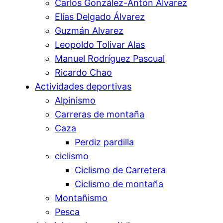
Carlos González-Antón Álvarez
Elías Delgado Álvarez
Guzmán Alvarez
Leopoldo Tolivar Alas
Manuel Rodríguez Pascual
Ricardo Chao
Actividades deportivas
Alpinismo
Carreras de montaña
Caza
Perdiz pardilla
ciclismo
Ciclismo de Carretera
Ciclismo de montaña
Montañismo
Pesca