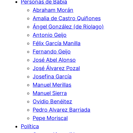
Personas de Babia
Abraham Morán
Amalia de Castro Quiñones
Ángel González (de Riolago)
Antonio Geijo
Félix García Manilla
Fernando Geijo
José Abel Alonso
José Álvarez Pozal
Josefina García
Manuel Merillas
Manuel Sierra
Ovidio Benéitez
Pedro Alvarez Barriada
Pepe Moriscal
Política