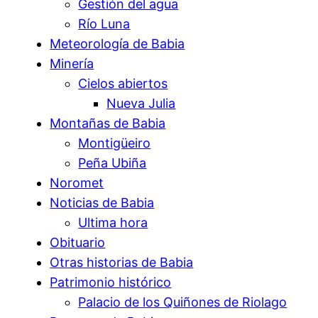
Gestión del agua
Río Luna
Meteorología de Babia
Minería
Cielos abiertos
Nueva Julia
Montañas de Babia
Montigüeiro
Peña Ubiña
Noromet
Noticias de Babia
Ultima hora
Obituario
Otras historias de Babia
Patrimonio histórico
Palacio de los Quiñones de Riolago