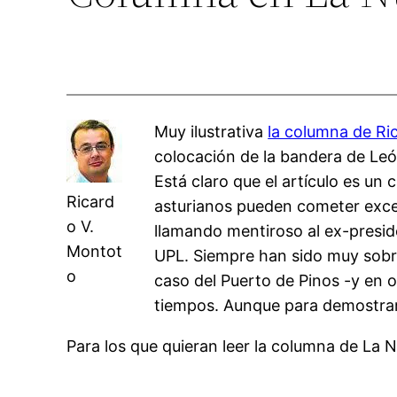
Muy ilustrativa
la columna de R
colocación de la bandera de Leó
Está claro que el artículo es u
Ricard
asturianos pueden cometer exces
o V.
llamando mentiroso al ex-preside
Montot
UPL. Siempre han sido muy sobra
o
caso del Puerto de Pinos -y en o
tiempos. Aunque para demostrarl
Para los que quieran leer la columna de La 