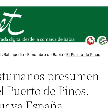
a
Babiapedia
El nombre de Babia
El Puerto de Pinos
asturianos presumen
l Puerto de Pinos.
ueva España