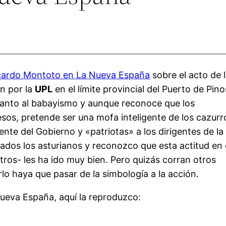
icardo Montoto en La Nueva España
sobre el acto de 
n por la
UPL
en el límite provincial del Puerto de Pino
n canto al babayismo y aunque reconoce que los
os, pretende ser una mofa inteligente de los cazurr
nte del Gobierno y «patriotas» a los dirigentes de la
dos los asturianos y reconozco que esta actitud en 
tros- les ha ido muy bien. Pero quizás corran otros
o haya que pasar de la simbología a la acción.
Nueva España, aquí la reproduzco: