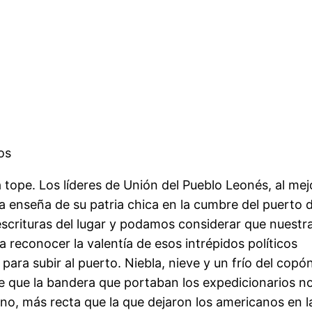
os
 tope. Los líderes de Unión del Pueblo Leonés, al mej
la enseña de su patria chica en la cumbre del puerto 
scrituras del lugar y podamos considerar que nuestr
a reconocer la valentía de esos intrépidos políticos
para subir al puerto. Niebla, nieve y un frío del copón
de que la bandera que portaban los expedicionarios n
o, más recta que la que dejaron los americanos en l