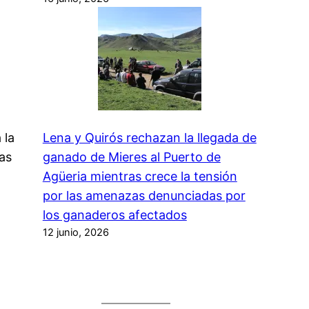
a
 la
Lena y Quirós rechazan la llegada de
ras
ganado de Mieres al Puerto de
Agüeria mientras crece la tensión
por las amenazas denunciadas por
s
los ganaderos afectados
12 junio, 2026