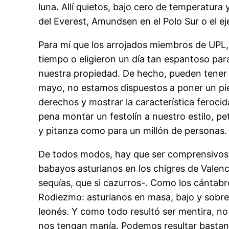
luna. Allí quietos, bajo cero de temperatura
del Everest, Amundsen en el Polo Sur o el ejé
Para mí que los arrojados miembros de UPL, 
tiempo o eligieron un día tan espantoso par
nuestra propiedad. De hecho, pueden tener 
mayo, no estamos dispuestos a poner un pie
derechos y mostrar la característica ferocid
pena montar un festolín a nuestro estilo, pe
y pitanza como para un millón de personas.
De todos modos, hay que ser comprensivos c
babayos asturianos en los chigres de Valen
sequías, que si cazurros-. Como los cántabr
Rodiezmo: asturianos en masa, bajo y sobre
leonés. Y como todo resultó ser mentira, no
nos tengan manía. Podemos resultar bastan