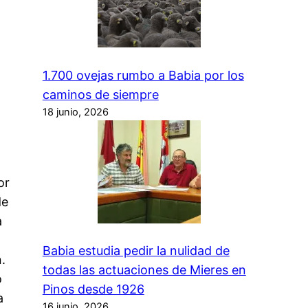
1.700 ovejas rumbo a Babia por los
caminos de siempre
18 junio, 2026
or
de
a
Babia estudia pedir la nulidad de
.
todas las actuaciones de Mieres en
o
Pinos desde 1926
a
16 junio, 2026