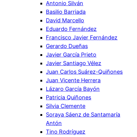
Antonio Silván
Basilio Barriada
David Marcello
Eduardo Fernández
Francisco Javier Fernández
Gerardo Dueñas
Javier García Prieto
Javier Santiago Vélez
Juan Carlos Suárez-Quiñones
Juan Vicente Herrera
Lázaro García Bayón
Patricia Quiñones
Silvia Clemente
Soraya Sáenz de Santamaría
Antón
Tino Rodríguez