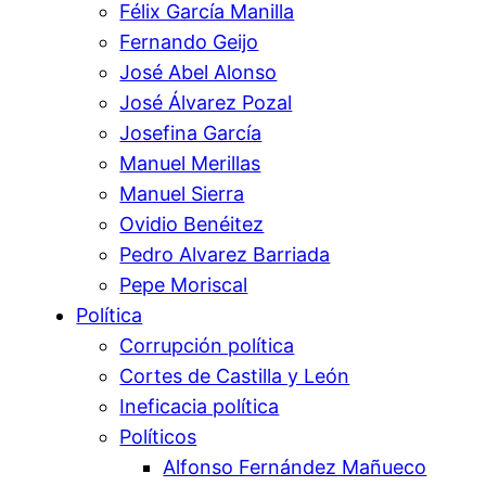
Félix García Manilla
Fernando Geijo
José Abel Alonso
José Álvarez Pozal
Josefina García
Manuel Merillas
Manuel Sierra
Ovidio Benéitez
Pedro Alvarez Barriada
Pepe Moriscal
Política
Corrupción política
Cortes de Castilla y León
Ineficacia política
Políticos
Alfonso Fernández Mañueco