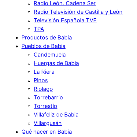
Radio León. Cadena Ser
Radio Televisión de Castilla y León
Televisión Española TVE
TPA
Productos de Babia
Pueblos de Babia
Candemuela
Huergas de Babia
La Riera
Pinos
Riolago
Torrebarrio
Torrestío
Villafeliz de Babia
Villargusán
Qué hacer en Babia