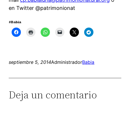
en Twitter @patrimonionat
#Babia
septiembre 5, 2014
Administrador
Babia
Deja un comentario