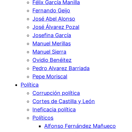
Félix García Manilla
Fernando Geijo
José Abel Alonso
José Álvarez Pozal
Josefina García
Manuel Merillas
Manuel Sierra
Ovidio Benéitez
Pedro Alvarez Barriada
Pepe Moriscal
Política
Corrupción política
Cortes de Castilla y León
Ineficacia política
Políticos
Alfonso Fernández Mañueco