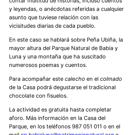
contar multitud de historias, incluso cuentos
y leyendas, o anécdotas referidas a cualquier
asunto que tuviese relación con las
vicisitudes diarias de cada pueblo.
En este caso se hablará sobre Peña Ubiña, la
mayor altura del Parque Natural de Babia y
Luna y una montaña que ha suscitado
numerosos poemas y cuentos.
Para acompañar este
calecho
en el
colmado
de la Casa podrá degustarse el tradicional
chocolate con fisuelos.
La actividad es gratuita hasta completar
aforo. Más información en la Casa del
Parque, en los teléfonos 987 051 011 o en el
mail
cp.babialuna@patrimonionatural.org
o