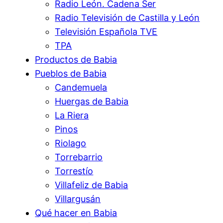
Radio León. Cadena Ser
Radio Televisión de Castilla y León
Televisión Española TVE
TPA
Productos de Babia
Pueblos de Babia
Candemuela
Huergas de Babia
La Riera
Pinos
Riolago
Torrebarrio
Torrestío
Villafeliz de Babia
Villargusán
Qué hacer en Babia