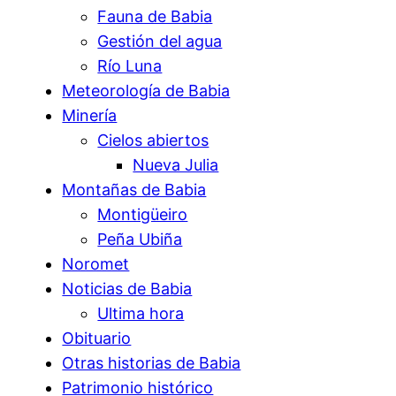
Fauna de Babia
Gestión del agua
Río Luna
Meteorología de Babia
Minería
Cielos abiertos
Nueva Julia
Montañas de Babia
Montigüeiro
Peña Ubiña
Noromet
Noticias de Babia
Ultima hora
Obituario
Otras historias de Babia
Patrimonio histórico