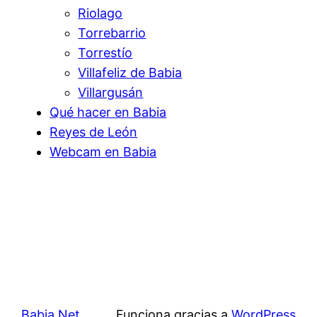
Riolago
Torrebarrio
Torrestío
Villafeliz de Babia
Villargusán
Qué hacer en Babia
Reyes de León
Webcam en Babia
Babia.Net
Funciona gracias a
WordPress