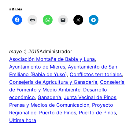
#Babia
mayo 1, 2015
Administrador
Asociación Montaña de Babia y Luna
, 
Ayuntamiento de Mieres
, 
Ayuntamiento de San
Emiliano (Babia de Yuso)
, 
Conflictos territoriales
, 
Consejería de Agricultura y Ganadería
, 
Consejería
de Fomento y Medio Ambiente
, 
Desarrollo
económico
, 
Ganadería
, 
Junta Vecinal de Pinos
, 
Prensa y Medios de Comunicación
, 
Proyecto
Regional del Puerto de Pinos
, 
Puerto de Pinos
, 
Ultima hora