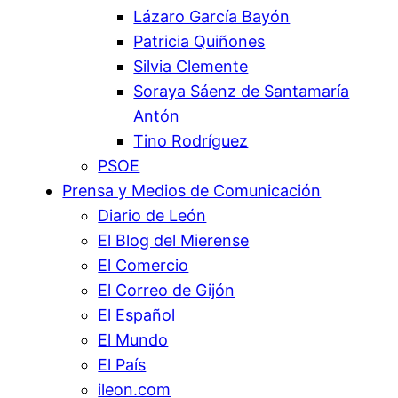
Lázaro García Bayón
Patricia Quiñones
Silvia Clemente
Soraya Sáenz de Santamaría
Antón
Tino Rodríguez
PSOE
Prensa y Medios de Comunicación
Diario de León
El Blog del Mierense
El Comercio
El Correo de Gijón
El Español
El Mundo
El País
ileon.com