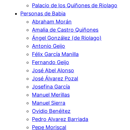
Palacio de los Quiñones de Riolago
Personas de Babia
Abraham Morán
Amalia de Castro Quiñones
Ángel González (de Riolago)
Antonio Geijo
Félix García Manilla
Fernando Geijo
José Abel Alonso
José Álvarez Pozal
Josefina García
Manuel Merillas
Manuel Sierra
Ovidio Benéitez
Pedro Alvarez Barriada
Pepe Moriscal