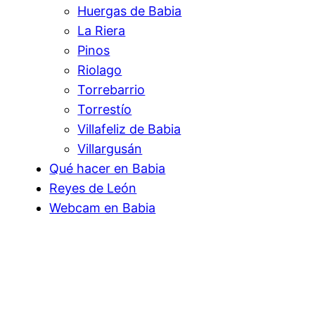
Huergas de Babia
La Riera
Pinos
Riolago
Torrebarrio
Torrestío
Villafeliz de Babia
Villargusán
Qué hacer en Babia
Reyes de León
Webcam en Babia