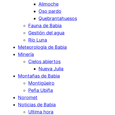
Alimoche
Oso pardo
Quebrantahuesos
Fauna de Babia
Gestión del agua
Río Luna
Meteorología de Babia
Minería
Cielos abiertos
Nueva Julia
Montañas de Babia
Montigüeiro
Peña Ubiña
Noromet
Noticias de Babia
Ultima hora