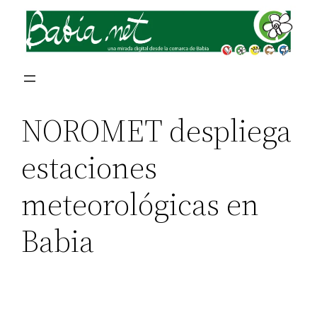
NOROMET despliega
estaciones
meteorológicas en
Babia