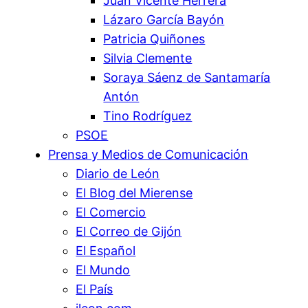
Juan Vicente Herrera
Lázaro García Bayón
Patricia Quiñones
Silvia Clemente
Soraya Sáenz de Santamaría
Antón
Tino Rodríguez
PSOE
Prensa y Medios de Comunicación
Diario de León
El Blog del Mierense
El Comercio
El Correo de Gijón
El Español
El Mundo
El País