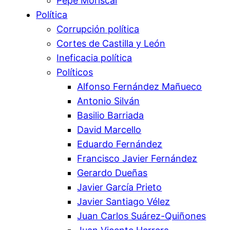
Pepe Moriscal
Política
Corrupción política
Cortes de Castilla y León
Ineficacia política
Políticos
Alfonso Fernández Mañueco
Antonio Silván
Basilio Barriada
David Marcello
Eduardo Fernández
Francisco Javier Fernández
Gerardo Dueñas
Javier García Prieto
Javier Santiago Vélez
Juan Carlos Suárez-Quiñones