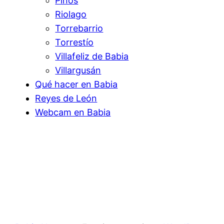
Pinos
Riolago
Torrebarrio
Torrestío
Villafeliz de Babia
Villargusán
Qué hacer en Babia
Reyes de León
Webcam en Babia