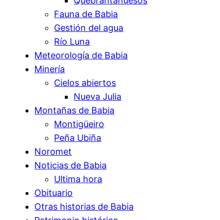
Quebrantahuesos
Fauna de Babia
Gestión del agua
Río Luna
Meteorología de Babia
Minería
Cielos abiertos
Nueva Julia
Montañas de Babia
Montigüeiro
Peña Ubiña
Noromet
Noticias de Babia
Ultima hora
Obituario
Otras historias de Babia