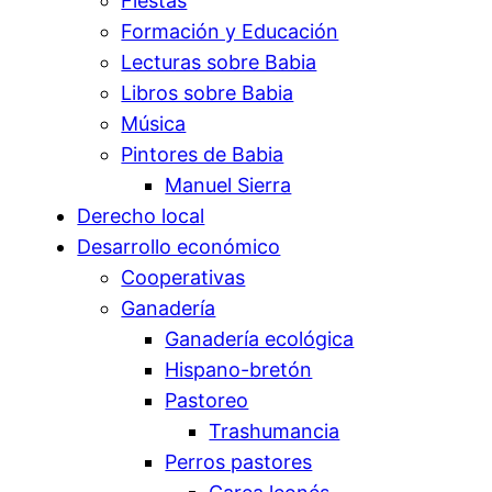
Fiestas
Formación y Educación
Lecturas sobre Babia
Libros sobre Babia
Música
Pintores de Babia
Manuel Sierra
Derecho local
Desarrollo económico
Cooperativas
Ganadería
Ganadería ecológica
Hispano-bretón
Pastoreo
Trashumancia
Perros pastores