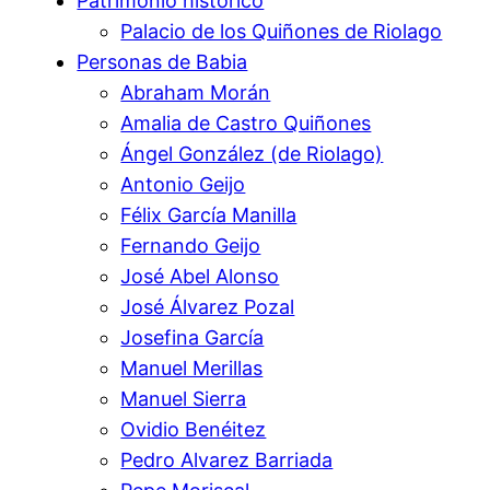
Patrimonio histórico
Palacio de los Quiñones de Riolago
Personas de Babia
Abraham Morán
Amalia de Castro Quiñones
Ángel González (de Riolago)
Antonio Geijo
Félix García Manilla
Fernando Geijo
José Abel Alonso
José Álvarez Pozal
Josefina García
Manuel Merillas
Manuel Sierra
Ovidio Benéitez
Pedro Alvarez Barriada