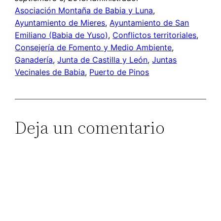
Asociación Montaña de Babia y Luna
, 
Ayuntamiento de Mieres
, 
Ayuntamiento de San
Emiliano (Babia de Yuso)
, 
Conflictos territoriales
, 
Consejería de Fomento y Medio Ambiente
, 
Ganadería
, 
Junta de Castilla y León
, 
Juntas
Vecinales de Babia
, 
Puerto de Pinos
Deja un comentario