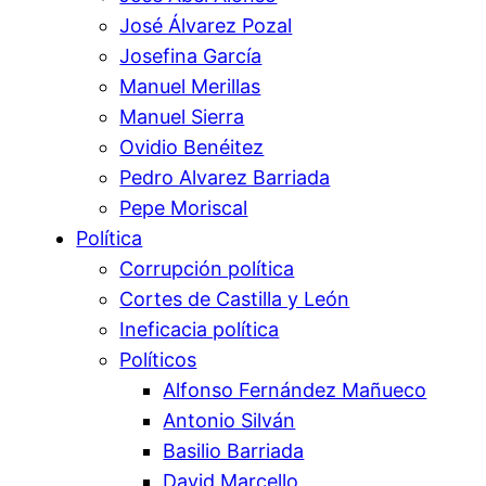
José Álvarez Pozal
Josefina García
Manuel Merillas
Manuel Sierra
Ovidio Benéitez
Pedro Alvarez Barriada
Pepe Moriscal
Política
Corrupción política
Cortes de Castilla y León
Ineficacia política
Políticos
Alfonso Fernández Mañueco
Antonio Silván
Basilio Barriada
David Marcello