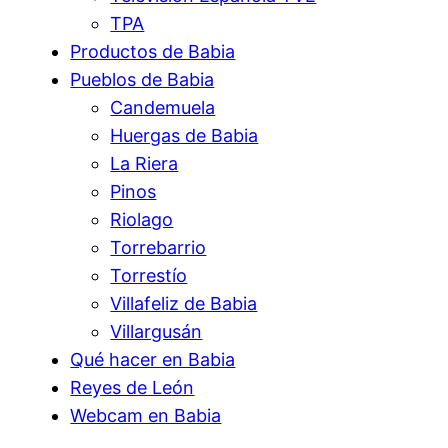
TPA
Productos de Babia
Pueblos de Babia
Candemuela
Huergas de Babia
La Riera
Pinos
Riolago
Torrebarrio
Torrestío
Villafeliz de Babia
Villargusán
Qué hacer en Babia
Reyes de León
Webcam en Babia