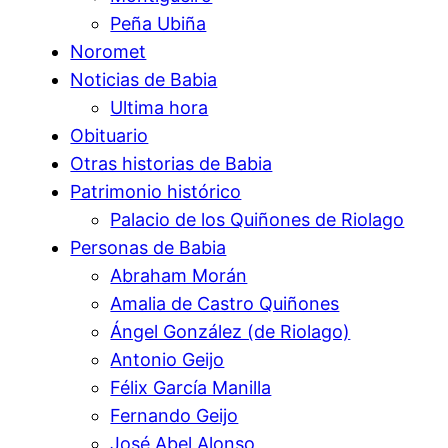
Peña Ubiña
Noromet
Noticias de Babia
Ultima hora
Obituario
Otras historias de Babia
Patrimonio histórico
Palacio de los Quiñones de Riolago
Personas de Babia
Abraham Morán
Amalia de Castro Quiñones
Ángel González (de Riolago)
Antonio Geijo
Félix García Manilla
Fernando Geijo
José Abel Alonso