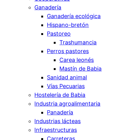
Ganadería
Ganadería ecológica
Hispano-bretón
Pastoreo
Trashumancia
Perros pastores
Carea leonés
Mastín de Babia
Sanidad animal
Vías Pecuarias
Hostelería de Babia
Industria agroalimentaria
Panadería
Industrias lácteas
Infraestructuras
Carreteras