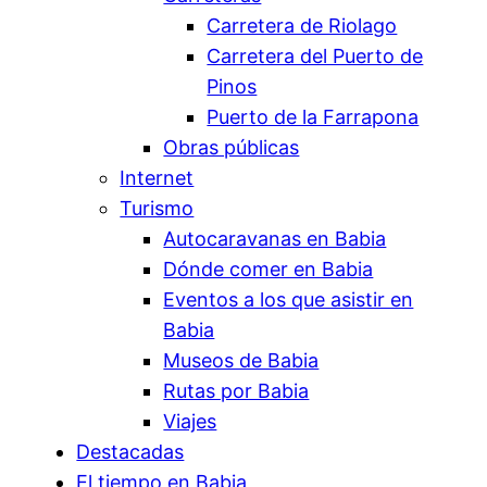
Carretera de Riolago
Carretera del Puerto de
Pinos
Puerto de la Farrapona
Obras públicas
Internet
Turismo
Autocaravanas en Babia
Dónde comer en Babia
Eventos a los que asistir en
Babia
Museos de Babia
Rutas por Babia
Viajes
Destacadas
El tiempo en Babia